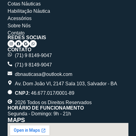
Cotas Náuticas
Habilitação Náutica
Acessórios
Sobre Nós
Contato
REDES SOCIAIS
CONTATO
(71) 9 8149-9047
(71) 9 8149-9047
dbnauticasa@outlook.com
Av. Dom João VI, 2147 Sala 103, Salvador - BA
CNPJ:
46.677.017/0001-89
2026 Todos os Direitos Reservados
HORÁRIO DE FUNCIONAMENTO
Segunda - Domingo: 9h - 21h
MAPS