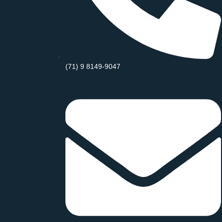
Sobre Nós
Contato
REDES SOCIAIS
(71) 9 8149-9047