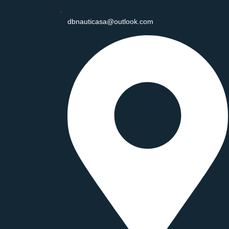
(71) 9 8149-9047