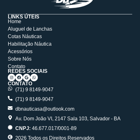
LINKS ÚTEIS
Home
Aluguel de Lanchas
Cotas Náuticas
Habilitação Náutica
Acessórios
Sobre Nós
Contato
REDES SOCIAIS
CONTATO
(71) 9 8149-9047
(71) 9 8149-9047
dbnauticasa@outlook.com
Av. Dom João VI, 2147 Sala 103, Salvador - BA
CNPJ:
46.677.017/0001-89
2026 Todos os Direitos Reservados