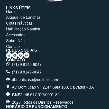
LINKS ÚTEIS
Home
Aluguel de Lanchas
Cotas Náuticas
Habilitação Náutica
Acessórios
Sobre Nós
Contato
REDES SOCIAIS
CONTATO
(71) 9 8149-9047
(71) 9 8149-9047
dbnauticasa@outlook.com
Av. Dom João VI, 2147 Sala 103, Salvador - BA
CNPJ:
46.677.017/0001-89
2026 Todos os Direitos Reservados
HORÁRIO DE FUNCIONAMENTO