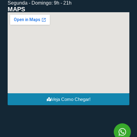
Segunda - Domingo: 9h - 21h
MAPS
Veja Como Chegar!