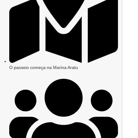
Capacidade: Até 13 Pessoas
Preço:
R$ 5.700,00
Prainha