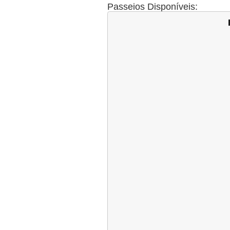
Passeios a part
Passeios Disponíveis