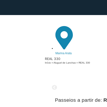
Marina Aratu
REAL 330
Início
»
Aluguel de Lanchas
»
REAL 330