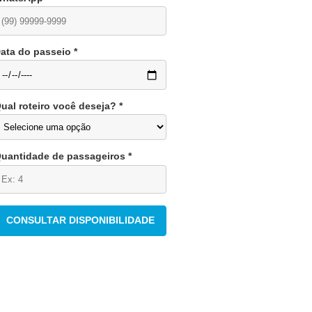
WhatsApp *
Data do passeio *
Qual roteiro você deseja? *
Quantidade de passageiros *