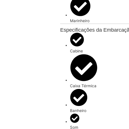
Sobre o Roteiro da Ilh
Sobre o Roteiro da Pra
Sobre o Roteiro Ilha d
Sobre o Roteiro Panor
Incluso na Reserva
Carvão