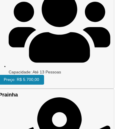
O passeio começa na Marina Aratu