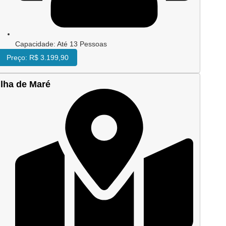
O passeio começa na Marina Aratu
Capacidade: Até 13 Pessoas