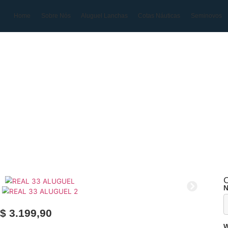
Home
Sobre Nós
Aluguel Lanchas
Cotas N